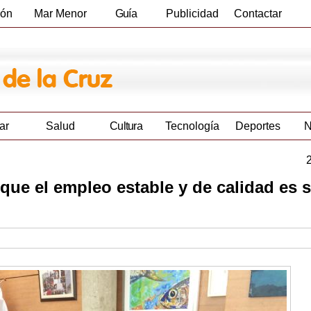
ión
Mar Menor
Guía
Publicidad
Contactar
Empresas
ar
Salud
Cultura
Tecnología
Deportes
N
ue el empleo estable y de calidad es 