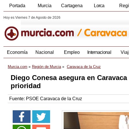
Portada
Murcia
Cartagena
Lorca
Reg
Hoy es Viernes 7 de Agosto de 2026
Economía
Nacional
Empleo
Internacional
Viaj
Murcia.com
Región de Murcia
Caravaca de la Cruz
Diego Conesa asegura en Caravaca q
prioridad
Fuente:
PSOE Caravaca de la Cruz