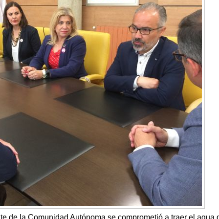
ente de la Comunidad Autónoma se comprometió a traer el agua 