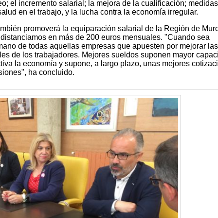
o; el incremento salarial; la mejora de la cualificación; medida
lud en el trabajo, y la lucha contra la economía irregular.
mbién promoverá la equiparación salarial de la Región de Mur
s distanciamos en más de 200 euros mensuales. "Cuando sea
 mano de todas aquellas empresas que apuesten por mejorar las
les de los trabajadores. Mejores sueldos suponen mayor capac
tiva la economía y supone, a largo plazo, unas mejores cotizac
siones", ha concluido.