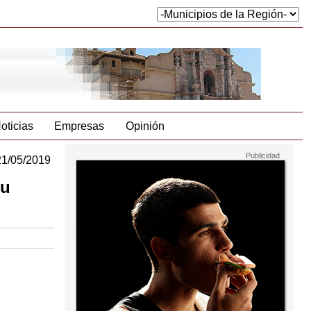
oticias
Empresas
Opinión
21/05/2019
su