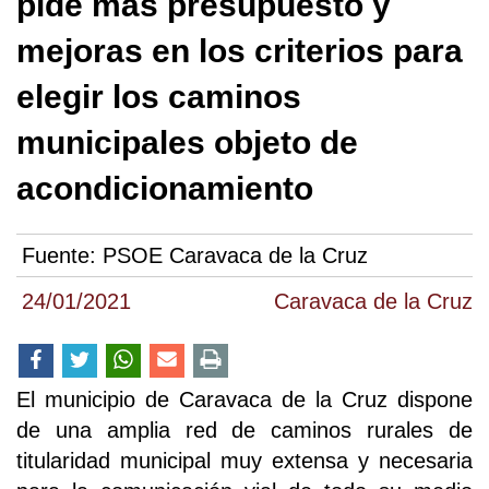
pide más presupuesto y
mejoras en los criterios para
elegir los caminos
municipales objeto de
acondicionamiento
Fuente:
PSOE Caravaca de la Cruz
24/01/2021
Caravaca de la Cruz
El municipio de Caravaca de la Cruz dispone
de una amplia red de caminos rurales de
titularidad municipal muy extensa y necesaria