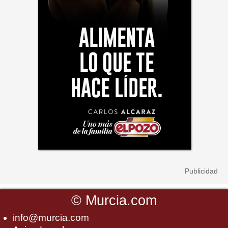
©
Murcia.com
info@murcia.com