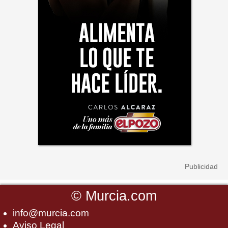
©
Murcia.com
info@murcia.com
Aviso Legal