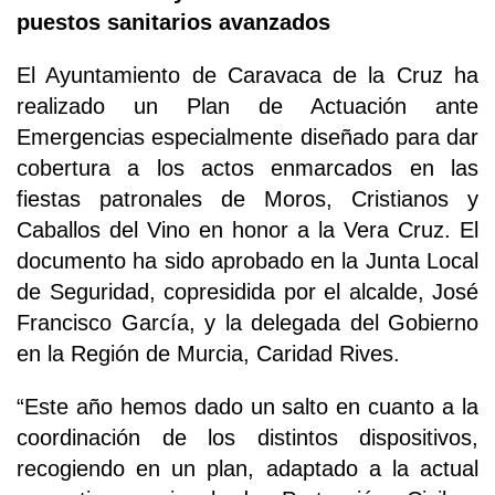
puestos sanitarios avanzados
El Ayuntamiento de Caravaca de la Cruz ha
realizado un Plan de Actuación ante
Emergencias especialmente diseñado para dar
cobertura a los actos enmarcados en las
fiestas patronales de Moros, Cristianos y
Caballos del Vino en honor a la Vera Cruz. El
documento ha sido aprobado en la Junta Local
de Seguridad, copresidida por el alcalde, José
Francisco García, y la delegada del Gobierno
en la Región de Murcia, Caridad Rives.
“Este año hemos dado un salto en cuanto a la
coordinación de los distintos dispositivos,
recogiendo en un plan, adaptado a la actual