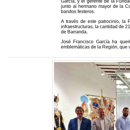
García, y el gerente de la Fund
junto al hermano mayor de la Cof
bandos festeros.
A través de este patrocinio, la
infraestructuras, la cantidad de 2
de Barranda.
José Francisco García ha quer
emblemáticas de la Región, que vi