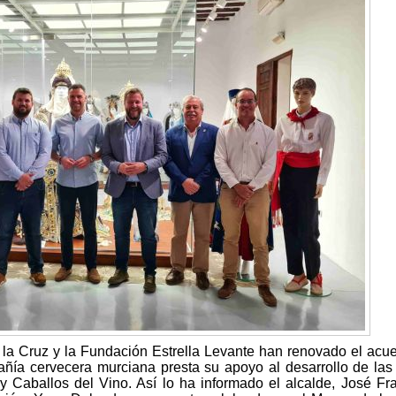
la Cruz y la Fundación Estrella Levante han renovado el acu
ñía cervecera murciana presta su apoyo al desarrollo de las 
y Caballos del Vino. Así lo ha informado el alcalde, José Fr