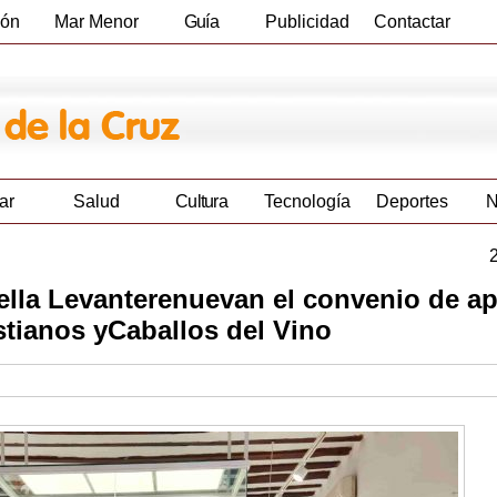
ión
Mar Menor
Guía
Publicidad
Contactar
Empresas
ar
Salud
Cultura
Tecnología
Deportes
N
ella Levanterenuevan el convenio de a
istianos yCaballos del Vino