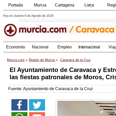
Portada
Murcia
Cartagena
Lorca
Reg
Hoy es Jueves 6 de Agosto de 2026
Economía
Nacional
Empleo
Internacional
Viaj
Murcia.com
Región de Murcia
Caravaca de la Cruz
El Ayuntamiento de Caravaca y Estr
las fiestas patronales de Moros, Cr
Fuente:
Ayuntamiento de Caravaca de la Cruz