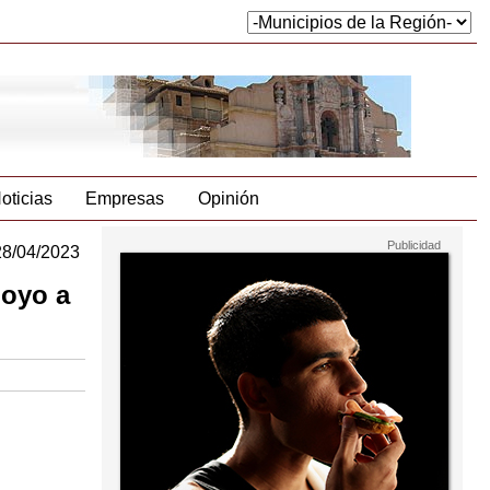
oticias
Empresas
Opinión
28/04/2023
poyo a