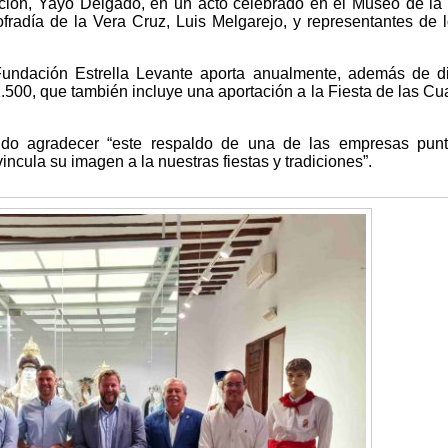
ación, Yayo Delgado, en un acto celebrado en el Museo de la 
radía de la Vera Cruz, Luis Melgarejo, y representantes de l
 Fundación Estrella Levante aporta anualmente, además de di
1.500, que también incluye una aportación a la Fiesta de las Cua
ido agradecer “este respaldo de una de las empresas punt
ncula su imagen a la nuestras fiestas y tradiciones”.