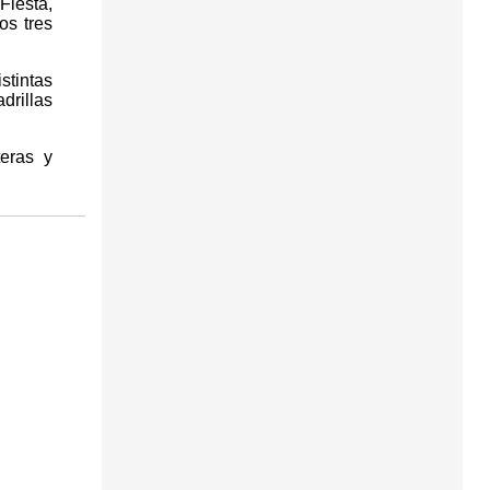
Fiesta,
os tres
stintas
drillas
eras y