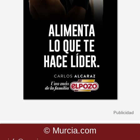
©
Murcia.com