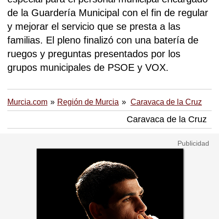
de la Guardería Municipal con el fin de regular
y mejorar el servicio que se presta a las
familias. El pleno finalizó con una batería de
ruegos y preguntas presentados por los
grupos municipales de PSOE y VOX.
Murcia.com
Región de Murcia
Caravaca de la Cruz
Caravaca de la Cruz