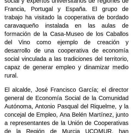
social y expertos universitarios de regiones de
Francia, Portugal y España. El grupo de
trabajo ha visitado la cooperativa de bordado
caravaqueño instalada en las aulas de
formación de la Casa-Museo de los Caballos
del Vino como ejemplo de creación y
desarrollo de una cooperativa de economía
social vinculada a las tradiciones del territorio,
capaz de generar empleo y dinamizar medio
rural.
El alcalde, José Francisco García; el director
general de Economía Social de la Comunidad
Autónoma, Antonio Pasqual del Riquelme, y la
concejal de Empleo, Ana Belén Martínez, junto
a representantes de la Unión de Cooperativas
de la Región de Murcia UCOMUR, han