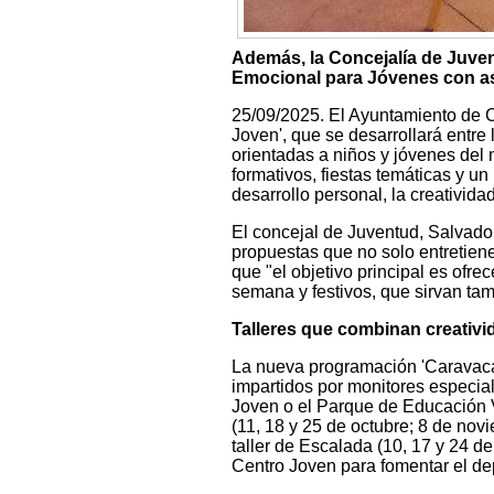
Además, la Concejalía de Juve
Emocional para Jóvenes con ase
25/09/2025. El Ayuntamiento de 
Joven', que se desarrollará entre
orientadas a niños y jóvenes del 
formativos, fiestas temáticas y u
desarrollo personal, la creatividad
El concejal de Juventud, Salvado
propuestas que no solo entretie
que "el objetivo principal es ofre
semana y festivos, que sirvan ta
Talleres que combinan creativid
La nueva programación 'Caravaca J
impartidos por monitores especia
Joven o el Parque de Educación Vi
(11, 18 y 25 de octubre; 8 de novi
taller de Escalada (10, 17 y 24 d
Centro Joven para fomentar el dep