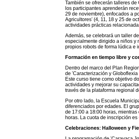
También se ofrecerán talleres de 
los participantes aprenderán rece
29 de noviembre), enfocados a pote
Agricultores' (4, 11, 18 y 25 de oc
actividades prácticas relacionadas
Además, se celebrará un taller de
especialmente dirigido a niños y 
propios robots de forma lúdica e in
Formación en tiempo libre y co
Dentro del marco del Plan Regiona
de 'Caracterización y Globoflexia 
Este curso tiene como objetivo do
actividades y mejorar su capacita
través de la plataforma regional 
Por otro lado, la Escuela Municip
diferenciados por edades. El grupo
de 17:00 a 18:00 horas, mientras q
horas. La cuota de inscripción es 
Celebraciones: Halloween y Fies
La programación de 'Caravaca Jov