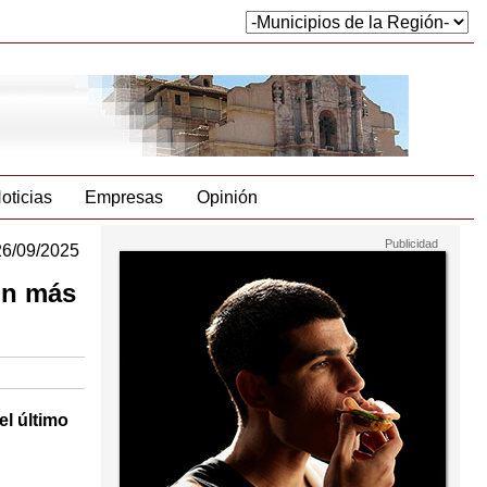
oticias
Empresas
Opinión
26/09/2025
on más
el último