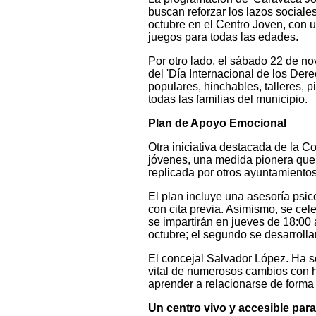
buscan reforzar los lazos sociale
octubre en el Centro Joven, con u
juegos para todas las edades.
Por otro lado, el sábado 22 de nov
del 'Día Internacional de los Der
populares, hinchables, talleres, p
todas las familias del municipio.
Plan de Apoyo Emocional
Otra iniciativa destacada de la 
jóvenes, una medida pionera que
replicada por otros ayuntamientos
El plan incluye una asesoría psic
con cita previa. Asimismo, se cel
se impartirán en jueves de 18:00 a
octubre; el segundo se desarrolla
El concejal Salvador López. Ha s
vital de numerosos cambios con h
aprender a relacionarse de forma 
Un centro vivo y accesible par