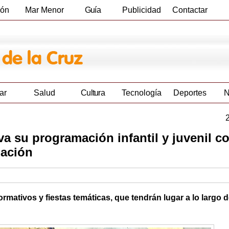
ión
Mar Menor
Guía
Publicidad
Contactar
Empresas
ar
Salud
Cultura
Tecnología
Deportes
N
a su programación infantil y juvenil c
mación
ormativos y fiestas temáticas, que tendrán lugar a lo largo d