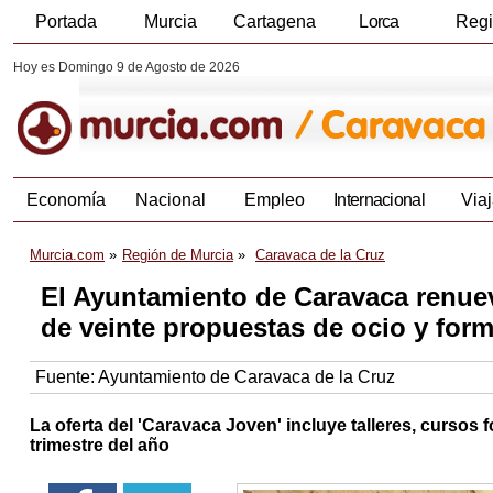
Portada
Murcia
Cartagena
Lorca
Reg
Hoy es Domingo 9 de Agosto de 2026
Economía
Nacional
Empleo
Internacional
Viaj
Murcia.com
Región de Murcia
Caravaca de la Cruz
El Ayuntamiento de Caravaca renuev
de veinte propuestas de ocio y for
Fuente:
Ayuntamiento de Caravaca de la Cruz
La oferta del 'Caravaca Joven' incluye talleres, cursos f
trimestre del año