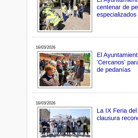
centenar de pe
especializados
16/03/2026
El Ayuntamient
'Cercanos' par
de pedanías
16/03/2026
La IX Feria de
clausura recon