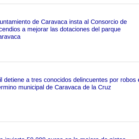
yuntamiento de Caravaca insta al Consorcio de
ncendios a mejorar las dotaciones del parque
aravaca
l detiene a tres conocidos delincuentes por robos 
término municipal de Caravaca de la Cruz