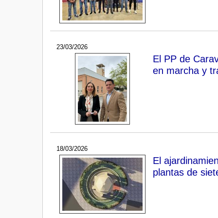
23/03/2026
El PP de Carav
en marcha y tr
18/03/2026
El ajardinamie
plantas de siet