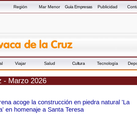
Región
Mar Menor
Guía Empresas
Publicidad
Cont
al
Viajar
Salud
Cultura
Tecnología
Depo
z - Marzo 2026
ena acoge la construcción en piedra natural 'La
a' en homenaje a Santa Teresa