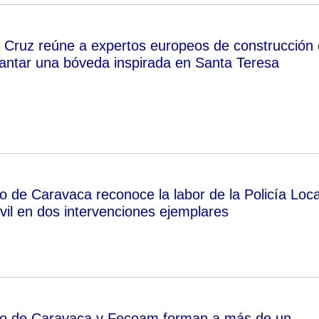
 Cruz reúne a expertos europeos de construcción
vantar una bóveda inspirada en Santa Teresa
o de Caravaca reconoce la labor de la Policía Loca
vil en dos intervenciones ejemplares
to de Caravaca y Fecoam forman a más de un