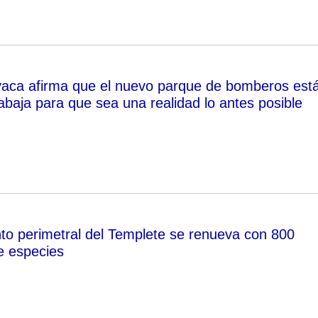
aca afirma que el nuevo parque de bomberos est
abaja para que sea una realidad lo antes posible
nto perimetral del Templete se renueva con 800
e especies