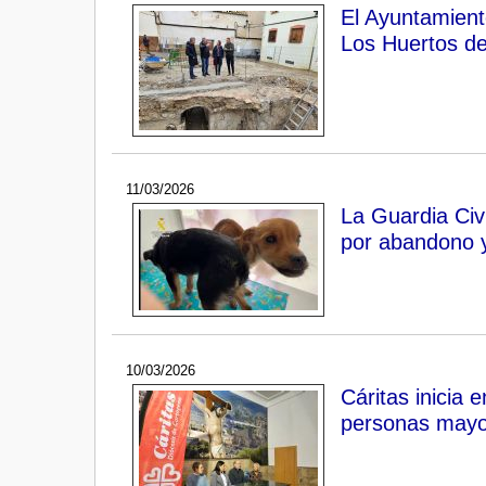
El Ayuntamien
Los Huertos del
11/03/2026
La Guardia Civ
por abandono y
10/03/2026
Cáritas inicia
personas mayo