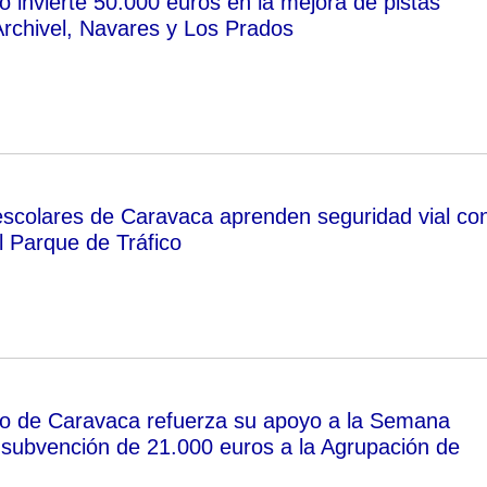
o invierte 50.000 euros en la mejora de pistas
Archivel, Navares y Los Prados
scolares de Caravaca aprenden seguridad vial co
l Parque de Tráfico
to de Caravaca refuerza su apoyo a la Semana
subvención de 21.000 euros a la Agrupación de