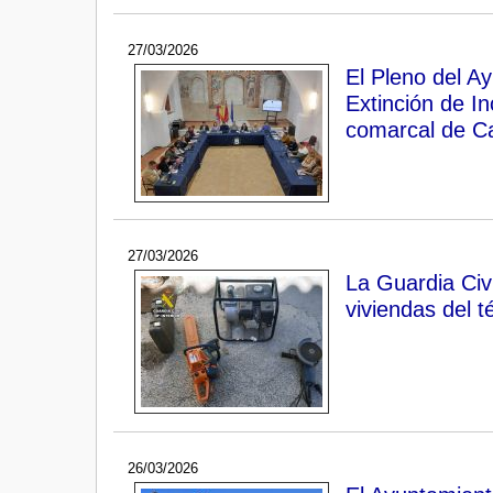
27/03/2026
El Pleno del A
Extinción de I
comarcal de C
27/03/2026
La Guardia Civi
viviendas del 
26/03/2026