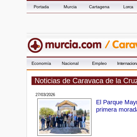
Portada
Murcia
Cartagena
Lorca
Economía
Nacional
Empleo
Internacion
Noticias de Caravaca de la Cru
27/03/2026
El Parque Mayr
primera morad