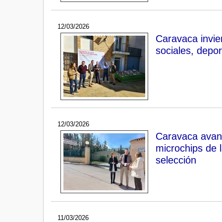
12/03/2026
Caravaca invie
sociales, depo
12/03/2026
Caravaca avanz
microchips de 
selección
11/03/2026