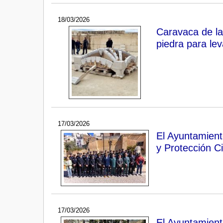
18/03/2026
Caravaca de la
piedra para le
17/03/2026
El Ayuntamient
y Protección Ci
17/03/2026
El Ayuntamien