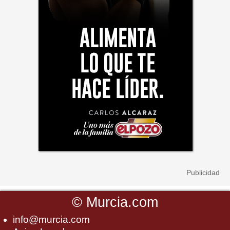
©
Murcia.com
info@murcia.com