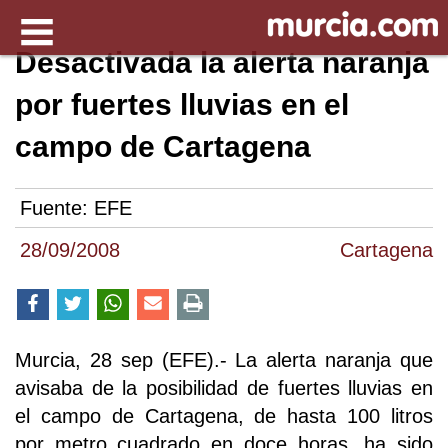
Desactivada la alerta naranja
por fuertes lluvias en el
campo de Cartagena
Fuente:
EFE
28/09/2008
Cartagena
Murcia, 28 sep (EFE).- La alerta naranja que
avisaba de la posibilidad de fuertes lluvias en
el campo de Cartagena, de hasta 100 litros
por metro cuadrado en doce horas, ha sido