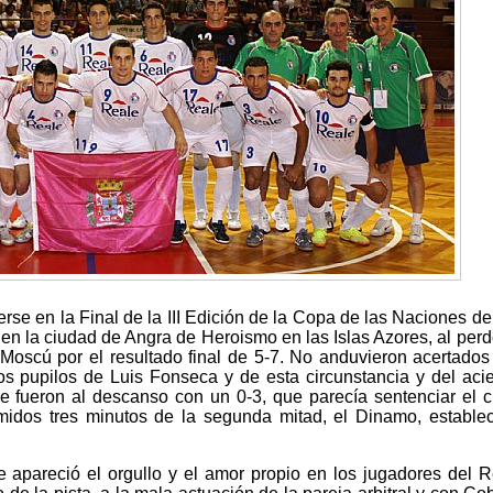
se en la Final de la III Edición de la Copa de las Naciones de
en la ciudad de Angra de Heroismo en las Islas Azores, al perd
oscú por el resultado final de 5-7. No anduvieron acertados
s pupilos de Luis Fonseca y de esta circunstancia y del acie
se fueron al descanso con un 0-3, que parecía sentenciar el 
dos tres minutos de la segunda mitad, el Dinamo, establec
 apareció el orgullo y el amor propio en los jugadores del R