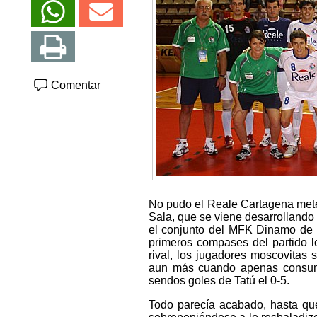
Comentar
No pudo el Reale Cartagena meter
Sala, que se viene desarrollando 
el conjunto del MFK Dinamo de M
primeros compases del partido lo
rival, los jugadores moscovitas 
aun más cuando apenas consumi
sendos goles de Tatú el 0-5.
Todo parecía acabado, hasta que