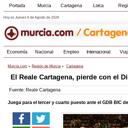
Portada
Murcia
Cartagena
Lorca
Reg
Hoy es Jueves 6 de Agosto de 2026
Economía
Nacional
Empleo
Internacional
Viaj
Murcia.com
Región de Murcia
Cartagena
El Reale Cartagena, pierde con el D
Fuente:
Reale Cartagena
Juega para el tercer y cuarto puesto ante el GDB BIC d