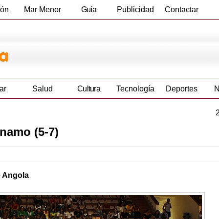
ión
Mar Menor
Guía
Publicidad
Contactar
Empresas
ar
Salud
Cultura
Tecnología
Deportes
N
inamo (5-7)
e Angola