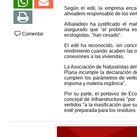
Según el edil, la empresa enca
aliviadero responsable de los vert
Albaladejo ha justificado el ma
asegurado que "el problema est
Comentar
ecologistas, "han cesado".
El edil ha reconocido, sin conc
rendimiento cuando acaben las ob
conexiones a las viviendas.
La Asociación de Naturalistas de
Plana incumple la declaración d
cumplen los parámetros de vert
espuma y materia orgánica".
Por su parte, el portavoz de Ec
concejal de Infraestructuras "por
vertidos "a la masificación que s
esté preparada para los residuos