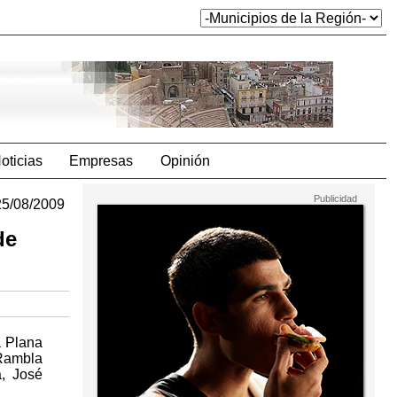
oticias
Empresas
Opinión
25/08/2009
de
a Plana
 Rambla
a, José