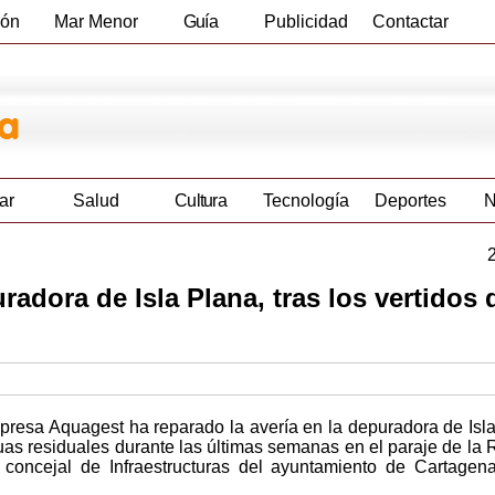
ión
Mar Menor
Guía
Publicidad
Contactar
Empresas
ar
Salud
Cultura
Tecnología
Deportes
N
radora de Isla Plana, tras los vertidos 
presa Aquagest ha reparado la avería en la depuradora de Isl
as residuales durante las últimas semanas en el paraje de la
 concejal de Infraestructuras del ayuntamiento de Cartagen