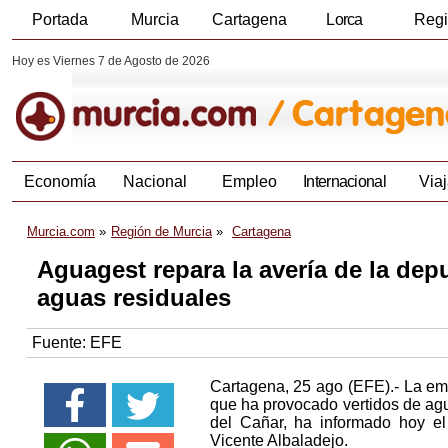
Portada
Murcia
Cartagena
Lorca
Reg
Hoy es Viernes 7 de Agosto de 2026
Economía
Nacional
Empleo
Internacional
Viaj
Murcia.com
Región de Murcia
Cartagena
Aguagest repara la avería de la depu
aguas residuales
Fuente:
EFE
Cartagena, 25 ago (EFE).- La em
que ha provocado vertidos de agu
del Cañar, ha informado hoy el
Vicente Albaladejo.