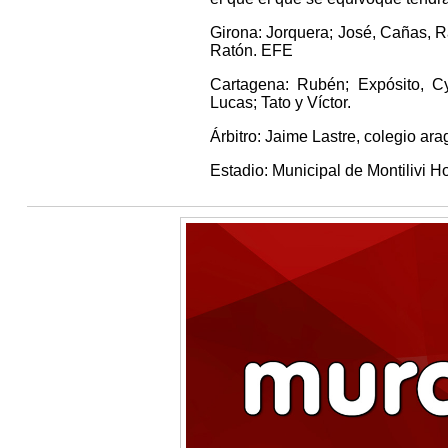
Girona: Jorquera; José, Cañas, 
Ratón. EFE
Cartagena: Rubén; Expósito, C
Lucas; Tato y Víctor.
Árbitro: Jaime Lastre, colegio ar
Estadio: Municipal de Montilivi H