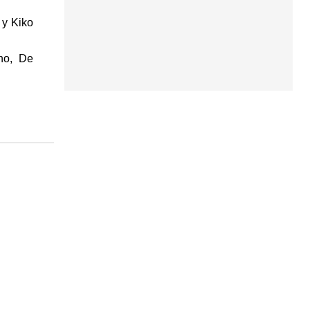
 y Kiko
no, De