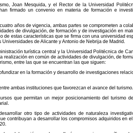
ismo, Joan Mesquida, y el Rector de la Universidad Politéc
han firmado un convenio en materia de formación e invest
 cuatro años de vigencia, ambas partes se comprometen a cola
vidades de divulgación, de formación y de investigación en mat
rdo de estas características que se firma con una universidad es
s Universidades de Alicante y Antonio de Nebrija de Madrid.
inistración turística central y la Universidad Politécnica de Ca
a realización en común de actividades de divulgación, de form
urismo, entre las que se encuentran las que siguen:
fundizar en la formación y desarrollo de investigaciones relac
ntre ambas instituciones que favorezcan el avance del turismo
ursos que permitan un mejor posicionamiento del turismo d
rial.
desarrollar otro tipo de actividades de naturaleza investigat
ue contribuyan a desarrollar los compromisos adquiridos en e
20.