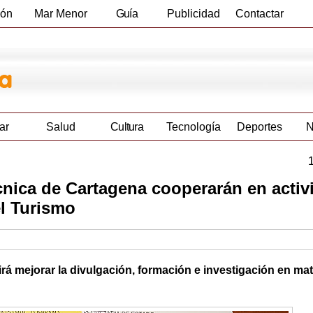
ión
Mar Menor
Guía
Publicidad
Contactar
Empresas
ar
Salud
Cultura
Tecnología
Deportes
N
écnica de Cartagena cooperarán en acti
el Turismo
rá mejorar la divulgación, formación e investigación en mat