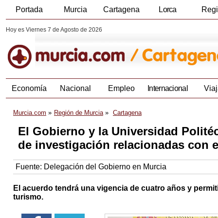
Portada
Murcia
Cartagena
Lorca
Reg
Hoy es Viernes 7 de Agosto de 2026
Economía
Nacional
Empleo
Internacional
Viaj
Murcia.com
Región de Murcia
Cartagena
El Gobierno y la Universidad Polit
de investigación relacionadas con 
Fuente:
Delegación del Gobierno en Murcia
El acuerdo tendrá una vigencia de cuatro años y permiti
turismo.