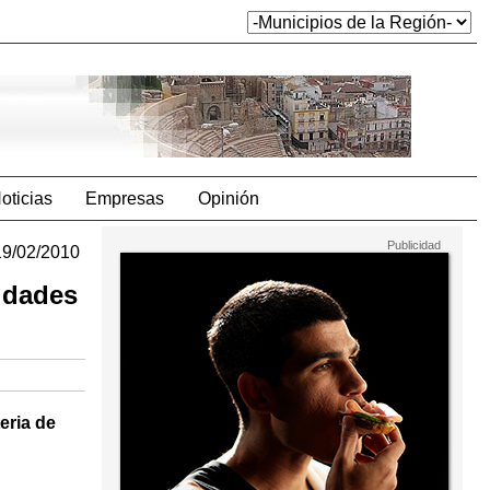
oticias
Empresas
Opinión
19/02/2010
vidades
eria de