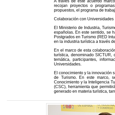
A través de este acuerdo marco
recojan proyectos o programas
propuestos, el programa de trabaj
Colaboración con Universidades
El Ministerio de Industria, Turi
españolas. En este sentido, se h
Postgrados en Turismo (RED Intur)
en la industria turística a través de
En el marco de esta colaboración 
turística, denominado SICTUR, q
temática, participantes, infor
Universidades.
El conocimiento y la innovación s
de Turismo. En este marco, s
Conocimiento y la Inteligencia Tu
(CSC), herramienta que permitirá
generado en materia turística, tan