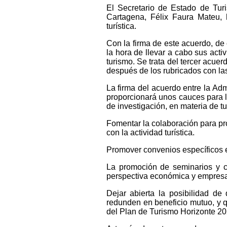
El Secretario de Estado de Tur
Cartagena, Félix Faura Mateu, 
turística.
Con la firma de este acuerdo, de
la hora de llevar a cabo sus acti
turismo. Se trata del tercer acue
después de los rubricados con la
La firma del acuerdo entre la Adm
proporcionará unos cauces para l
de investigación, en materia de t
Fomentar la colaboración para pro
con la actividad turística.
Promover convenios específicos e
La promoción de seminarios y c
perspectiva económica y empresa
Dejar abierta la posibilidad de 
redunden en beneficio mutuo, y q
del Plan de Turismo Horizonte 20