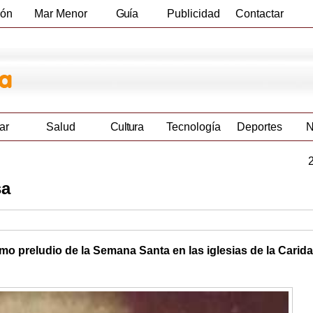
ión
Mar Menor
Guía
Publicidad
Contactar
Empresas
ar
Salud
Cultura
Tecnología
Deportes
N
sa
mo preludio de la Semana Santa en las iglesias de la Carid