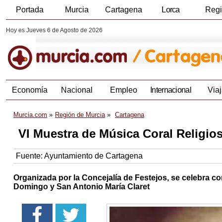
Portada
Murcia
Cartagena
Lorca
Reg
Hoy es Jueves 6 de Agosto de 2026
Economía
Nacional
Empleo
Internacional
Viaj
Murcia.com
Región de Murcia
Cartagena
VI Muestra de Música Coral Religio
Fuente:
Ayuntamiento de Cartagena
Organizada por la Concejalía de Festejos, se celebra co
Domingo y San Antonio María Claret