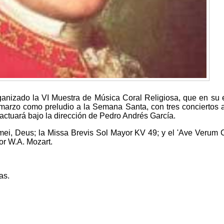
ganizado la VI Muestra de Música Coral Religiosa, que en su 
 marzo como preludio a la Semana Santa, con tres conciertos 
actuará bajo la dirección de Pedro Andrés García.
e mei, Deus; la Missa Brevis Sol Mayor KV 49; y el 'Ave Verum 
or W.A. Mozart.
as.