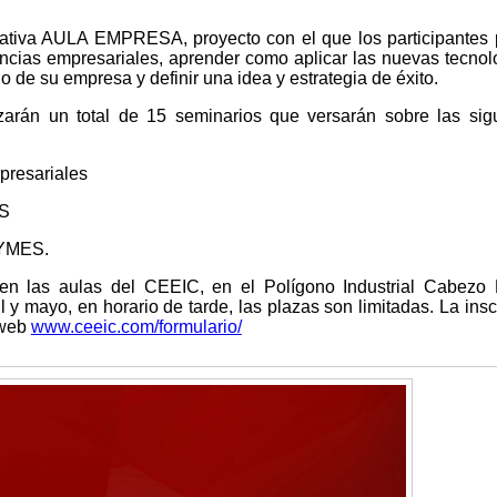
ciativa AULA EMPRESA, proyecto con el que los participantes
ncias empresariales, aprender como aplicar las nuevas tecnol
io de su empresa y definir una idea y estrategia de éxito.
zarán un total de 15 seminarios que versarán sobre las sig
presariales
ES
PYMES.
 en las aulas del CEEIC, en el Polígono Industrial Cabezo
 y mayo, en horario de tarde, las plazas son limitadas. La insc
 web
www.ceeic.com/formulario/