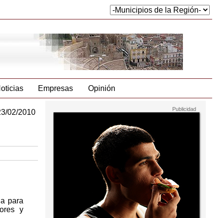
oticias
Empresas
Opinión
23/02/2010
ha para
ores y