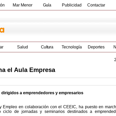
ión
Mar Menor
Guía
Publicidad
Contactar
Empresas
ar
Salud
Cultura
Tecnología
Deportes
N
ha el Aula Empresa
as dirigidos a emprendedores y empresarios
 y Empleo en colaboración con el CEEIC, ha puesto en marc
o ciclo de jornadas y seminarios destinados a emprended