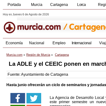
Portada
Murcia
Cartagena
Lorca
Reg
Hoy es Jueves 6 de Agosto de 2026
Economía
Nacional
Empleo
Internacional
Viaj
Murcia.com
Región de Murcia
Cartagena
La ADLE y el CEEIC ponen en marc
Fuente:
Ayuntamiento de Cartagena
Hasta junio ofrecerán un ciclo de seminarios y jornad
La Agencia de Desarrollo Local
este primer semestre un nuev