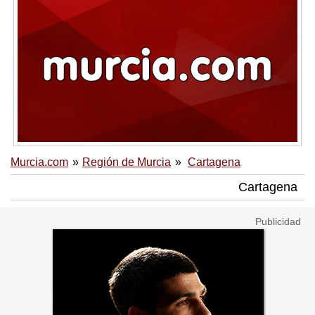
Murcia.com
Región de Murcia
Cartagena
Cartagena