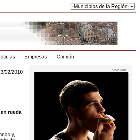
oticias
Empresas
Opinión
23/02/2010
 en rueda
ando y,