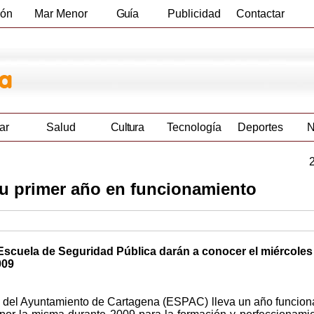
ión
Mar Menor
Guía
Publicidad
Contactar
Empresas
ar
Salud
Cultura
Tecnología
Deportes
N
u primer año en funcionamiento
 Escuela de Seguridad Pública darán a conocer el miércoles
009
 del Ayuntamiento de Cartagena (ESPAC) lleva un año funcion