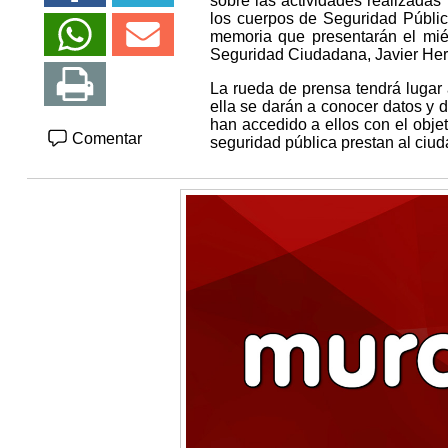
sobre las actividades realizadas
los cuerpos de Seguridad Públic
memoria que presentarán el mié
Seguridad Ciudadana, Javier Herre
La rueda de prensa tendrá lugar 
ella se darán a conocer datos y d
han accedido a ellos con el objet
Comentar
seguridad pública prestan al ciu