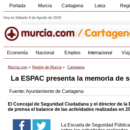
Portada
Murcia
Cartagena
Lorca
Reg
Hoy es Sábado 8 de Agosto de 2026
Economía
Nacional
Empleo
Internacional
Viaj
Murcia.com
Región de Murcia
Cartagena
La ESPAC presenta la memoria de s
Fuente:
Ayuntamiento de Cartagena
El Concejal de Seguridad Ciudadana y el director de la
de prensa el balance de las actividades realizadas en 2
La Escuela de Seguridad Pública