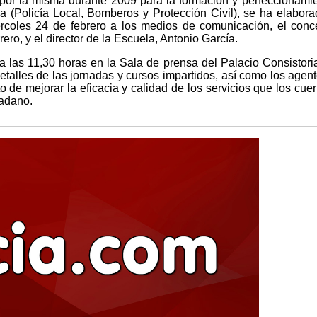
 por la misma durante 2009 para la formación y perfeccionami
a (Policía Local, Bomberos y Protección Civil), se ha elabor
rcoles 24 de febrero a los medios de comunicación, el conc
ro, y el director de la Escuela, Antonio García.
a las 11,30 horas en la Sala de prensa del Palacio Consistoria
etalles de las jornadas y cursos impartidos, así como los agen
o de mejorar la eficacia y calidad de los servicios que los cue
dadano.