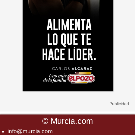
©
Murcia.com
info@murcia.com