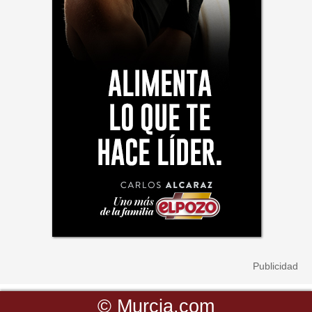
©
Murcia.com