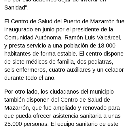
Sanidad".
El Centro de Salud del Puerto de Mazarrón fue
inaugurado en junio por el presidente de la
Comunidad Autónoma, Ramón Luis Valcárcel,
y presta servicio a una población de 18.000
habitantes de forma estable. El centro dispone
de siete médicos de familia, dos pediatras,
seis enfermeros, cuatro auxiliares y un celador
durante todo el año.
Por otro lado, los ciudadanos del municipio
también disponen del Centro de Salud de
Mazarrón, que fue ampliado y renovado para
que pueda ofrecer asistencia sanitaria a unas
25.000 personas. El equipo sanitario de este