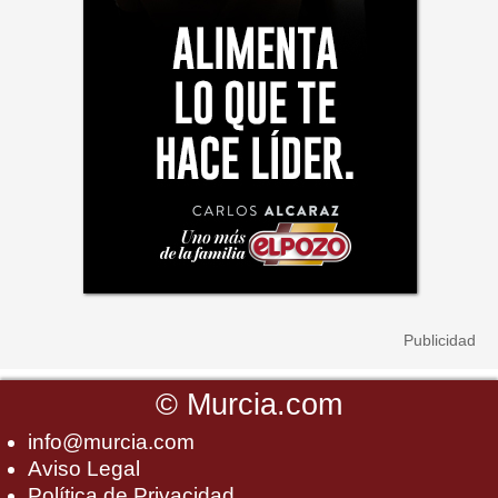
©
Murcia.com
info@murcia.com
Aviso Legal
Política de Privacidad