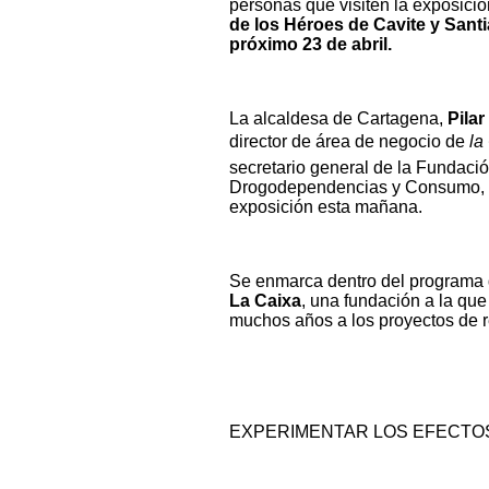
personas que visiten la exposici
de los Héroes de Cavite y Sant
próximo 23 de abril.
La alcaldesa de Cartagena,
Pilar
director de área de negocio de
la
secretario general de la Fundaci
Drogodependencias y Consumo,
exposición esta mañana.
Se enmarca dentro del programa 
La Caixa
, una fundación a la que
muchos años a los proyectos de r
EXPERIMENTAR LOS EFECTO