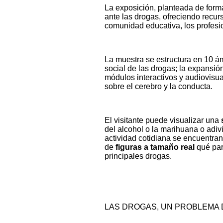
La exposición, planteada de for
ante las drogas, ofreciendo recurs
comunidad educativa, los profesio
La muestra se estructura en 10 á
social de las drogas; la expansió
módulos interactivos y audiovisua
sobre el cerebro y la conducta.
El visitante puede visualizar una
del alcohol o la marihuana o adi
actividad cotidiana se encuentra
de
figuras a tamaño real
qué par
principales drogas.
LAS DROGAS, UN PROBLEMA