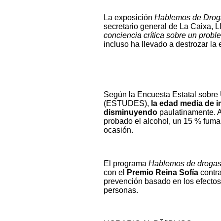
La exposición
Hablemos de Drog
secretario general de La Caixa, L
conciencia crítica sobre un probl
incluso ha llevado a destrozar la
Según la Encuesta Estatal sobr
(ESTUDES),
la edad media de i
disminuyendo
paulatinamente. 
probado el alcohol, un 15 % fum
ocasión.
El programa
Hablemos de droga
con el
Premio Reina Sofía
contra
prevención basado en los efectos 
personas.