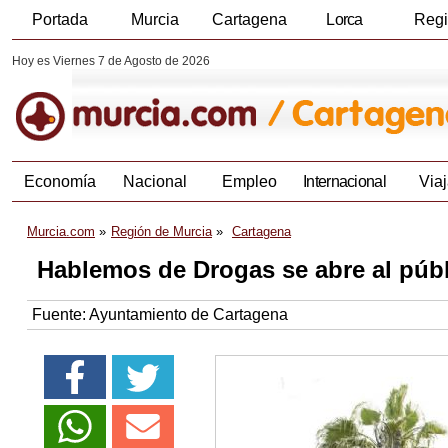
Portada
Murcia
Cartagena
Lorca
Reg
Hoy es Viernes 7 de Agosto de 2026
Economía
Nacional
Empleo
Internacional
Viaj
Murcia.com
Región de Murcia
Cartagena
Hablemos de Drogas se abre al públ
Fuente:
Ayuntamiento de Cartagena