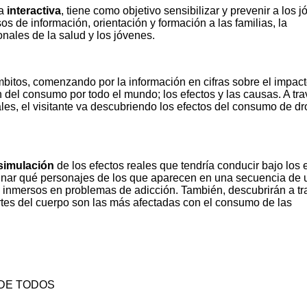
ma
interactiva
, tiene como objetivo sensibilizar y prevenir a los 
os de información, orientación y formación a las familias, la
nales de la salud y los jóvenes.
mbitos, comenzando por la información en cifras sobre el impac
n del consumo por todo el mundo; los efectos y las causas. A tr
les, el visitante va descubriendo los efectos del consumo de d
simulación
de los efectos reales que tendría conducir bajo los 
vinar qué personajes de los que aparecen en una secuencia de 
n inmersos en problemas de adicción. También, descubrirán a tr
tes del cuerpo son las más afectadas con el consumo de las
 DE TODOS