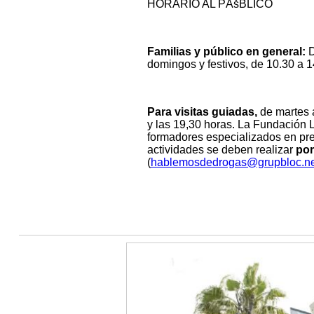
HORARIO AL PÃšBLICO
Familias y público en general:
D
domingos y festivos, de 10.30 a 1
Para visitas guiadas,
de martes a
y las 19,30 horas. La Fundación L
formadores especializados en pr
actividades se deben realizar
por
(
hablemosdedrogas@grupbloc.ne