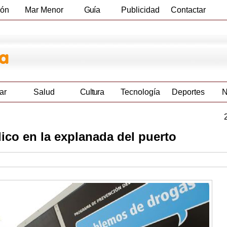
ión
Mar Menor
Guía
Publicidad
Contactar
Empresas
ar
Salud
Cultura
Tecnología
Deportes
N
ico en la explanada del puerto