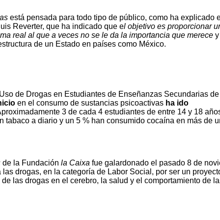
as
está pensada para todo tipo de público, como ha explicado e
luis Reverter, que ha indicado que e
l objetivo es proporcionar u
ema real al que a veces no se le da la importancia que merece
y
 estructura de un Estado en países como México.
e Uso de Drogas en Estudiantes de Enseñanzas Secundarias de
nicio
en el consumo de sustancias psicoactivas
ha ido
Aproximadamente 3 de cada 4 estudiantes de entre 14 y 18 año
an tabaco a diario y un 5 % han consumido cocaína en más de 
s
de la Fundación
la Caixa
fue galardonado el pasado 8 de nov
 las drogas, en la categoría de Labor Social, por ser un proyect
de las drogas en el cerebro, la salud y el comportamiento de la