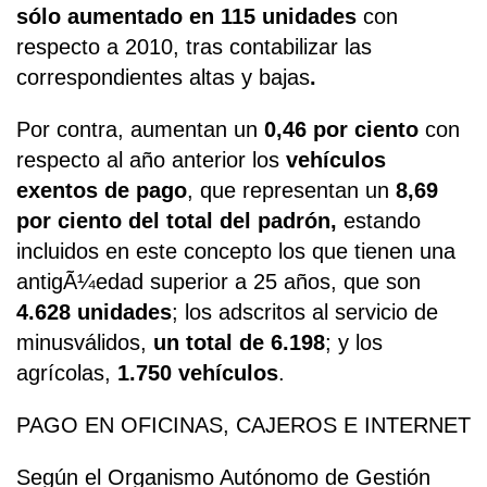
sólo aumentado en 115 unidades
con
respecto a 2010, tras contabilizar las
correspondientes altas y bajas
.
Por contra, aumentan un
0,46 por ciento
con
respecto al año anterior los
vehículos
exentos de pago
, que representan un
8,69
por ciento del total del padrón,
estando
incluidos en este concepto los que tienen una
antigÃ¼edad superior a 25 años, que son
4.628 unidades
; los adscritos al servicio de
minusválidos,
un total de 6.198
; y los
agrícolas,
1.750 vehículos
.
PAGO EN OFICINAS, CAJEROS E INTERNET
Según el Organismo Autónomo de Gestión