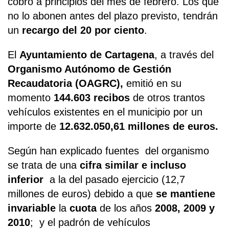
cobro a principios del mes de febrero. Los que
no lo abonen antes del plazo previsto, tendrán
un
recargo del 20 por ciento
.
El
Ayuntamiento de Cartagena
, a través del
Organismo Autónomo de Gestión
Recaudatoria (OAGRC),
emitió en su
momento
144.603 recibos
de otros trantos
vehículos existentes en el municipio por un
importe de
12.632.050,61 millones de euros.
Según han explicado fuentes del organismo
se trata de una
cifra similar e incluso
inferior
a la del pasado ejercicio (12,7
millones de euros) debido a que
se mantiene
invariable
la
cuota
de los años
2008, 2009 y
2010
; y el padrón de vehículos