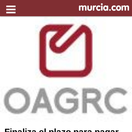
Finaliza el plazo para pagar