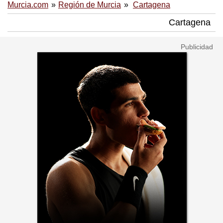
Murcia.com
Región de Murcia
Cartagena
Cartagena