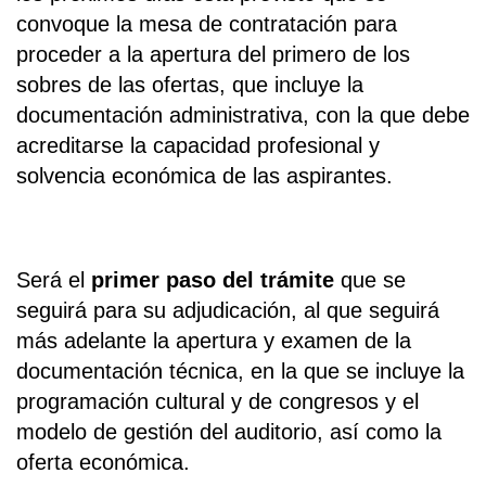
convoque la mesa de contratación para
proceder a la apertura del primero de los
sobres de las ofertas, que incluye la
documentación administrativa, con la que debe
acreditarse la capacidad profesional y
solvencia económica de las aspirantes.
Será el
primer paso del trámite
que se
seguirá para su adjudicación, al que seguirá
más adelante la apertura y examen de la
documentación técnica, en la que se incluye la
programación cultural y de congresos y el
modelo de gestión del auditorio, así como la
oferta económica.