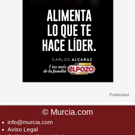
©
Murcia.com
info@murcia.com
Aviso Legal