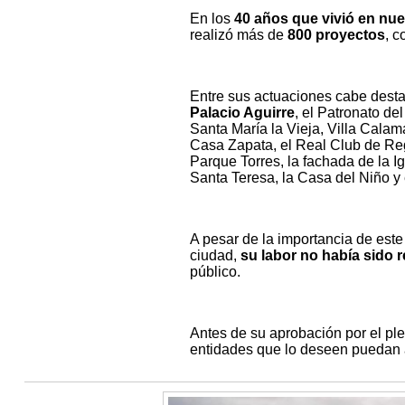
En los
40 años que vivió en nue
realizó más de
800 proyectos
, c
Entre sus actuaciones cabe desta
Palacio Aguirre
, el Patronato de
Santa María la Vieja, Villa Calam
Casa Zapata, el Real Club de Reg
Parque Torres, la fachada de la Ig
Santa Teresa, la Casa del Niño y e
A pesar de la importancia de este 
ciudad,
su labor no había sido
público.
Antes de su aprobación por el ple
entidades que lo deseen puedan 