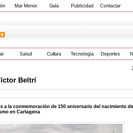
ión
Mar Menor
Guía
Publicidad
Contactar
Empresas
ar
Salud
Cultura
Tecnología
Deportes
N
ctor Beltrí
tas a la conmemoración de 150 aniversario del nacimiento de
ismo en Cartagena