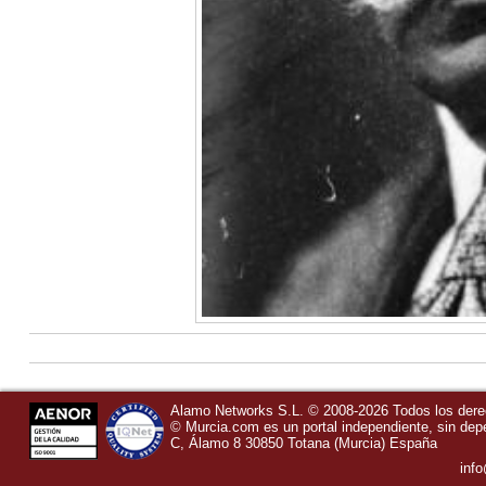
Alamo Networks S.L. © 2008-2026 Todos los der
©
Murcia.com
es un portal independiente, sin de
C, Álamo 8
30850
Totana
(Murcia)
España
inf