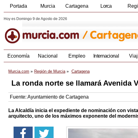
Portada
Murcia
Cartagena
Lorca
Reg
Hoy es Domingo 9 de Agosto de 2026
Economía
Nacional
Empleo
Internacional
Viaj
Murcia.com
Región de Murcia
Cartagena
La ronda norte se llamará Avenida Ví
Fuente:
Ayuntamiento de Cartagena
La Alcaldía inicia el expediente de nominación con vis
arquitecto, uno de los máximos exponente del modern