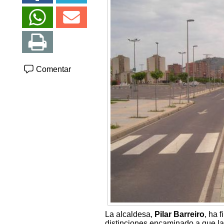
Comentar
La alcaldesa,
Pilar Barreiro
, ha 
distinciones encaminado a que la