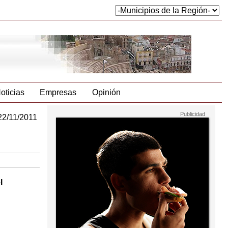
oticias
Empresas
Opinión
22/11/2011
l