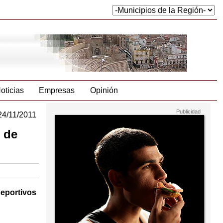
oticias
Empresas
Opinión
24/11/2011
 de
deportivos