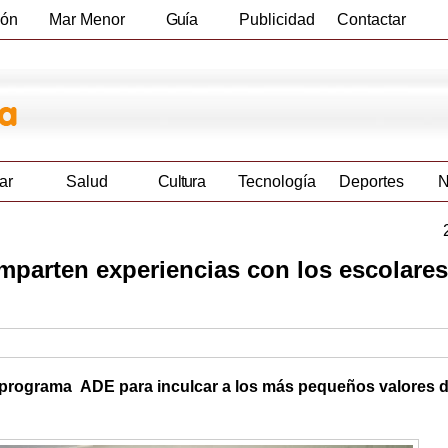
ión
Mar Menor
Guía
Publicidad
Contactar
Empresas
ar
Salud
Cultura
Tecnología
Deportes
N
mparten experiencias con los escolares
del programa ADE para inculcar a los más pequeños valores 