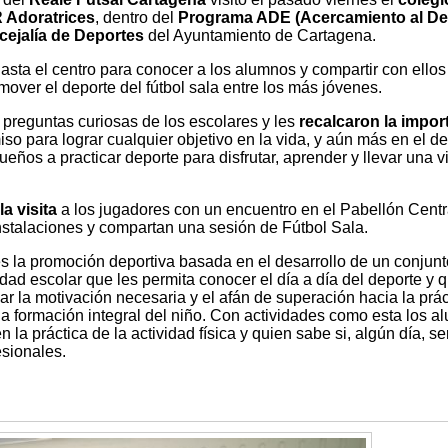
 Adoratrices
, dentro del
Programa ADE (Acercamiento al De
ejalía de Deportes
del Ayuntamiento de Cartagena.
hasta el centro para conocer a los alumnos y compartir con ellos
mover el deporte del fútbol sala entre los más jóvenes.
 preguntas curiosas de los escolares y les
recalcaron la impor
so para lograr cualquier objetivo en la vida, y aún más en el de
ños a practicar deporte para disfrutar, aprender y llevar una v
a visita
a los jugadores con un encuentro en el Pabellón Centr
nstalaciones y compartan una sesión de Fútbol Sala.
s la promoción deportiva basada en el desarrollo de un conjunt
edad escolar que les permita conocer el día a día del deporte y 
ar la motivación necesaria y el afán de superación hacia la prác
la formación integral del niño. Con actividades como esta los 
la práctica de la actividad física y quien sabe si, algún día, se
esionales.