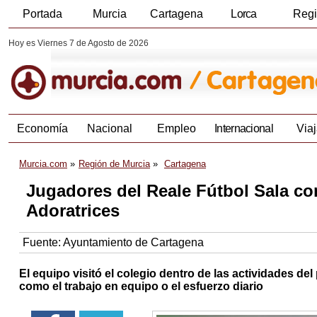
Portada
Murcia
Cartagena
Lorca
Reg
Hoy es Viernes 7 de Agosto de 2026
Economía
Nacional
Empleo
Internacional
Viaj
Murcia.com
Región de Murcia
Cartagena
Jugadores del Reale Fútbol Sala co
Adoratrices
Fuente:
Ayuntamiento de Cartagena
El equipo visitó el colegio dentro de las actividades 
como el trabajo en equipo o el esfuerzo diario