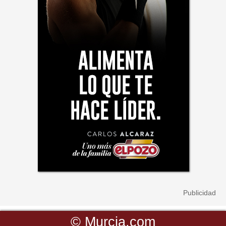
©
Murcia.com