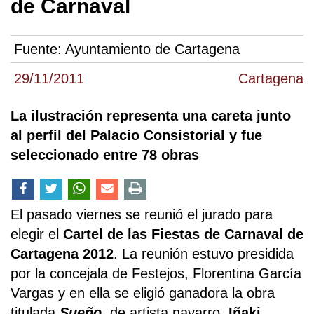
de Carnaval
Fuente:
Ayuntamiento de Cartagena
29/11/2011
Cartagena
La ilustración representa una careta junto
al perfil del Palacio Consistorial y fue
seleccionado entre 78 obras
El pasado viernes se reunió el jurado para
elegir el
Cartel de las Fiestas de Carnaval de
Cartagena 2012
. La reunión estuvo presidida
por la concejala de Festejos, Florentina García
Vargas y en ella se eligió ganadora la obra
titulada
Sueño
, de artista navarro,
Iñaki