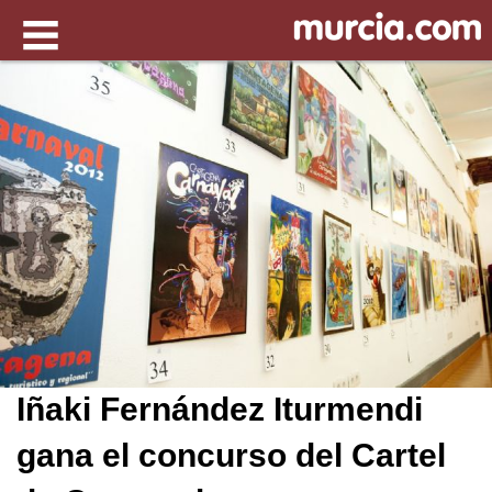
Iñaki Fernández Iturmendi
gana el concurso del Cartel