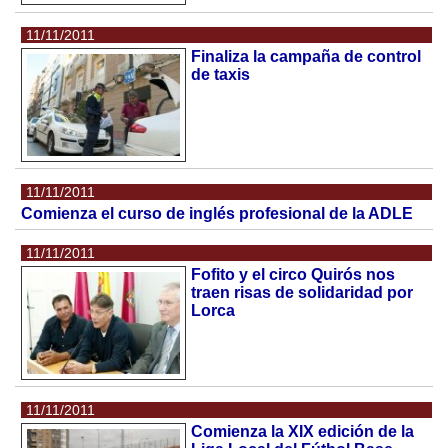
11/11/2011
Finaliza la campaña de control
de taxis
11/11/2011
Comienza el curso de inglés profesional de la ADLE
11/11/2011
Fofito y el circo Quirós nos
traen risas de solidaridad por
Lorca
11/11/2011
Comienza la XIX edición de la