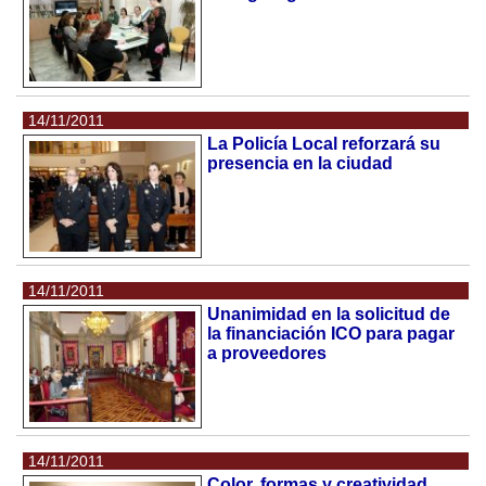
14/11/2011
La Policía Local reforzará su
presencia en la ciudad
14/11/2011
Unanimidad en la solicitud de
la financiación ICO para pagar
a proveedores
14/11/2011
Color, formas y creatividad