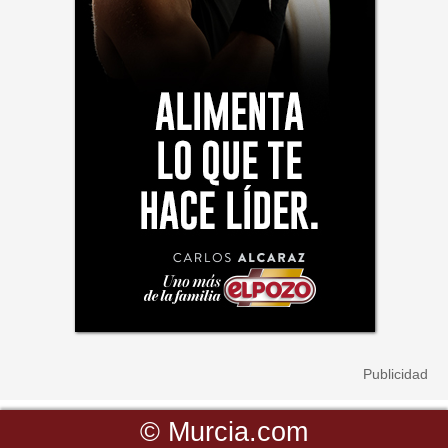
©
Murcia.com