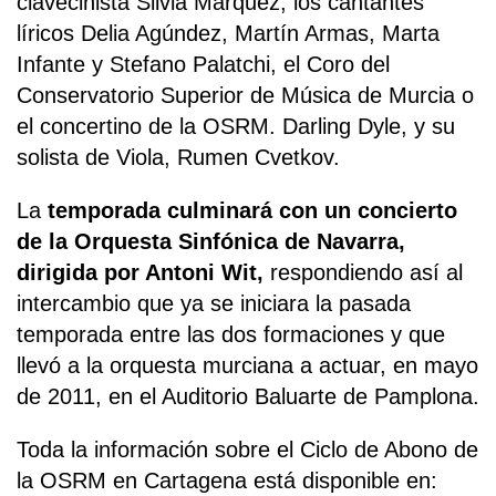
clavecinista Silvia Márquez, los cantantes
líricos Delia Agúndez, Martín Armas, Marta
Infante y Stefano Palatchi, el Coro del
Conservatorio Superior de Música de Murcia o
el concertino de la OSRM. Darling Dyle, y su
solista de Viola, Rumen Cvetkov.
La
temporada
culminará con un concierto
de la Orquesta Sinfónica de Navarra,
dirigida por Antoni Wit,
respondiendo así al
intercambio que ya se iniciara la pasada
temporada entre las dos formaciones y que
llevó a la orquesta murciana a actuar, en mayo
de 2011, en el Auditorio Baluarte de Pamplona.
Toda la información sobre el Ciclo de Abono de
la OSRM en Cartagena está disponible en: