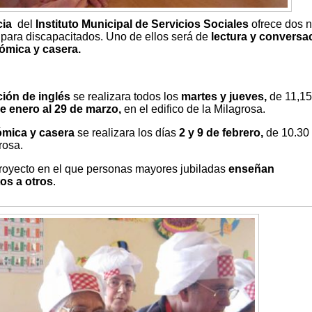
cia
del
Instituto Municipal de Servicios Sociales
ofrece dos 
 para discapacitados. Uno de ellos será de
lectura y conversa
ómica y casera.
ción de inglés
se realizara todos los
martes y jueves,
de 11,15
e enero al 29 de marzo,
en el edifico de la Milagrosa.
ómica y casera
se realizara los días
2 y 9 de febrero,
de 10.30
rosa.
proyecto en el que personas mayores jubiladas
enseñan
os a otros
.