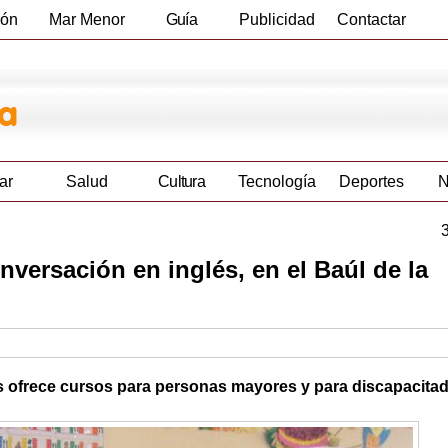
ión
Mar Menor
Guía
Publicidad
Contactar
Empresas
ar
Salud
Cultura
Tecnología
Deportes
N
versación en inglés, en el Baúl de la
les ofrece cursos para personas mayores y para discapacita