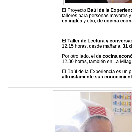
El Proyecto
Baúl de la Experien
talleres para personas mayores y
en inglés
y otro,
de cocina econ
El
Taller de Lectura y conversa
12.15 horas, desde mañana,
31 d
Por otro lado, el de
cocina econ
12.30 horas, también en La Milag
El Baúl de la Experiencia es un 
altruistamente sus conocimient