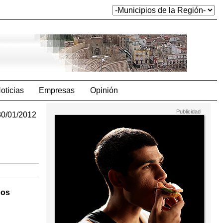
oticias
Empresas
Opinión
30/01/2012
dos