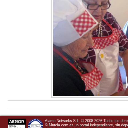
Alamo Networks S.L. © 2008-2026 Todos los der
©
Murcia.com
es un portal independiente, sin de