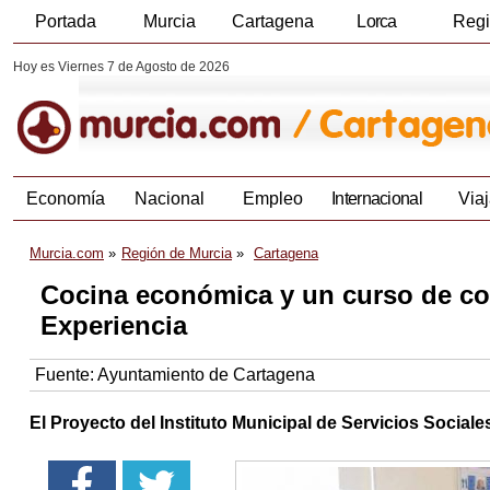
Portada
Murcia
Cartagena
Lorca
Reg
Hoy es Viernes 7 de Agosto de 2026
Economía
Nacional
Empleo
Internacional
Viaj
Murcia.com
Región de Murcia
Cartagena
Cocina económica y un curso de con
Experiencia
Fuente:
Ayuntamiento de Cartagena
El Proyecto del Instituto Municipal de Servicios Socia