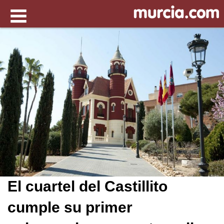
El cuartel del Castillito
cumple su primer