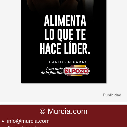
©
Murcia.com
info@murcia.com