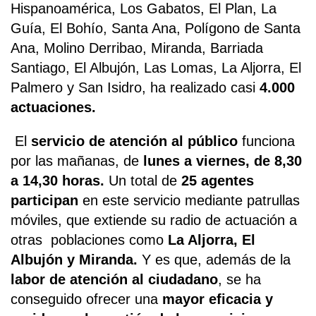
Hispanoamérica, Los Gabatos, El Plan, La
Guía, El Bohío, Santa Ana, Polígono de Santa
Ana, Molino Derribao, Miranda, Barriada
Santiago, El Albujón, Las Lomas, La Aljorra, El
Palmero y San Isidro, ha realizado casi
4.000
actuaciones.
El
servicio de atención al público
funciona
por las mañanas, de
lunes a viernes, de 8,30
a 14,30 horas.
Un total de
25 agentes
participan
en este servicio mediante patrullas
móviles, que extiende su radio de actuación a
otras poblaciones como
La Aljorra, El
Albujón y Miranda.
Y es que, además de la
labor de atención al ciudadano
, se ha
conseguido ofrecer una
mayor eficacia y