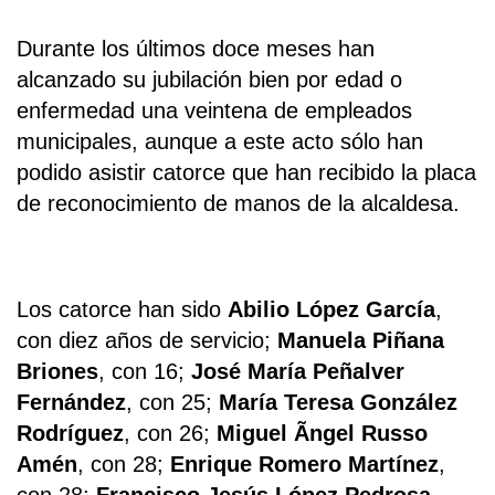
Durante los últimos doce meses han
alcanzado su jubilación bien por edad o
enfermedad una veintena de empleados
municipales, aunque a este acto sólo han
podido asistir catorce que han recibido la placa
de reconocimiento de manos de la alcaldesa.
Los catorce han sido
Abilio López García
,
con diez años de servicio;
Manuela Piñana
Briones
, con 16;
José María Peñalver
Fernández
, con 25;
María Teresa González
Rodríguez
, con 26;
Miguel Ãngel Russo
Amén
, con 28;
Enrique Romero Martínez
,