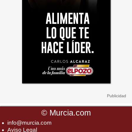
©
Murcia.com
info@murcia.com
Aviso Legal