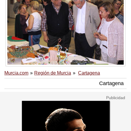
Murcia.com
Región de Murcia
Cartagena
Cartagena