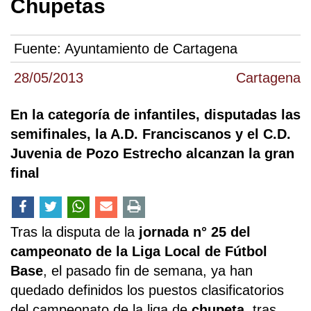
Chupetas
Fuente:
Ayuntamiento de Cartagena
28/05/2013
Cartagena
En la categoría de infantiles, disputadas las
semifinales, la A.D. Franciscanos y el C.D.
Juvenia de Pozo Estrecho alcanzan la gran
final
Tras la disputa de la
jornada n° 25 del
campeonato de la Liga Local de Fútbol
Base
, el pasado fin de semana, ya han
quedado definidos los puestos clasificatorios
del campeonato de la liga de
chupeta,
tras