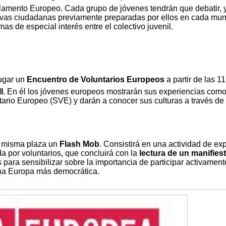
lamento Europeo. Cada grupo de jóvenes tendrán que debatir, 
tivas ciudadanas previamente preparadas por ellos en cada muni
mas de especial interés entre el colectivo juvenil.
lugar un
Encuentro de Voluntarios Europeos
a partir de las 11
I
. En él los jóvenes europeos mostrarán sus experiencias com
ntario Europeo (SVE) y darán a conocer sus culturas a través de
a misma plaza un
Flash Mob
. Consistirá en una actividad de ex
a por voluntarios, que concluirá con la
lectura de un manifies
 para sensibilizar sobre la importancia de participar activament
na Europa más democrática.