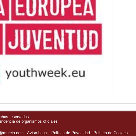
echos reservados
pendencia de organismos oficiales
o@murcia.com
Aviso Legal
Política de Privacidad
-
Política de Cookies