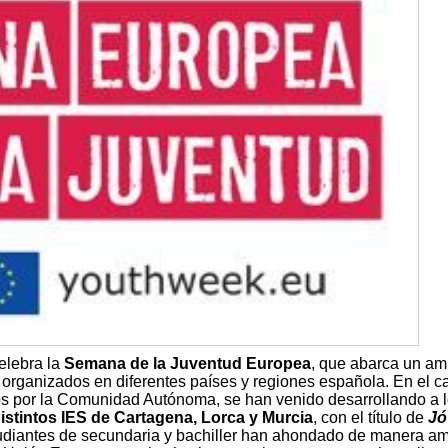
elebra la
Semana de la Juventud Europea
, que abarca un am
 organizados en diferentes países y regiones española. En el c
s por la Comunidad Autónoma, se han venido desarrollando a l
 distintos IES de Cartagena, Lorca y Murcia
, con el título de
Jó
udiantes de secundaria y bachiller han ahondado de manera a