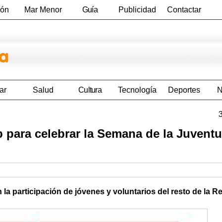
ión
Mar Menor
Guía
Publicidad
Contactar
Empresas
ar
Salud
Cultura
Tecnología
Deportes
N
para celebrar la Semana de la Juvent
la participación de jóvenes y voluntarios del resto de la 