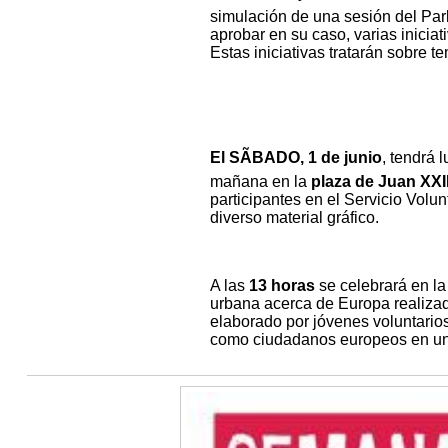
simulación de una sesión del Par
aprobar en su caso, varias inicia
Estas iniciativas tratarán sobre te
El SÃBADO, 1 de junio
, tendrá 
mañana en la
plaza de Juan XXII
participantes en el Servicio Volu
diverso material gráfico.
A las
13 horas
se celebrará en l
urbana acerca de Europa realizad
elaborado por jóvenes voluntarios
como ciudadanos europeos en u