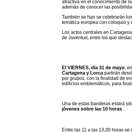
atractiva en el conocimiento de la
además de conocer las posibilid
También se han se celebrarán lo
temática europea con coloquio y d
Los actos centrales en Cartagena
de Juventud, entre los que desta
El VIERNES, día 31 de mayo
, e
Cartagena y Lorca
partirán desd
por grupos, con la finalidad de e
edificios emblemáticos, para fina
Una de estas banderas estará sit
jóvenes sobre las 10 horas
.
Entre las 11 y las 13,30 horas se