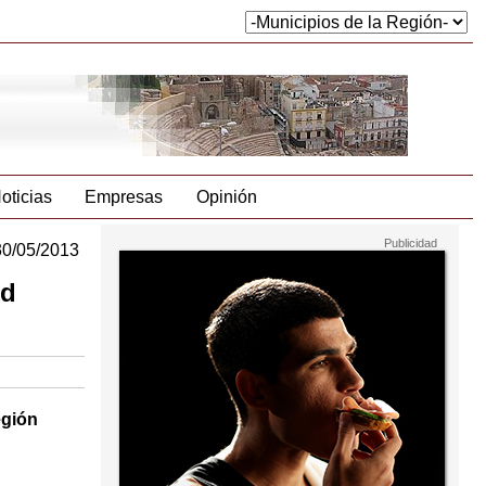
oticias
Empresas
Opinión
30/05/2013
ud
Región