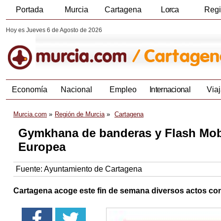
Portada
Murcia
Cartagena
Lorca
Reg
Hoy es Jueves 6 de Agosto de 2026
Economía
Nacional
Empleo
Internacional
Viaj
Murcia.com
Región de Murcia
Cartagena
Gymkhana de banderas y Flash Mob 
Europea
Fuente:
Ayuntamiento de Cartagena
Cartagena acoge este fin de semana diversos actos con 