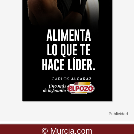
©
Murcia.com