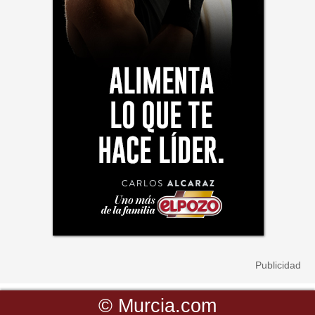
©
Murcia.com