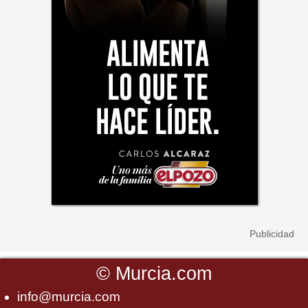
©
Murcia.com
info@murcia.com