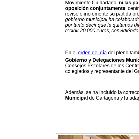
Movimiento Ciudadano,
ni las pa
oposición conjuntamente
, cent
revise e incremente su partida p
gobierno municipal ha colaborado
por tanto decir que le quitamos di
recibir 20.000 euros, convirtiénd
En el
orden del día
del pleno tamb
Gobierno y Delegaciones Munic
Consejos Escolares de los Centro
colegiados y representante del G
Además, se ha incluído la correcc
Municipal
de Cartagena y la ada