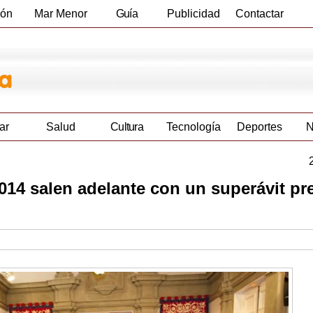
ión
Mar Menor
Guía
Publicidad
Contactar
Empresas
ar
Salud
Cultura
Tecnología
Deportes
N
14 salen adelante con un superávit pr