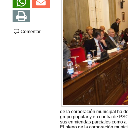
Comentar
de la corporación municipal ha de
grupo popular y en contra de PS
sus enmiendas parciales como a l
El pleno de la corporación munic