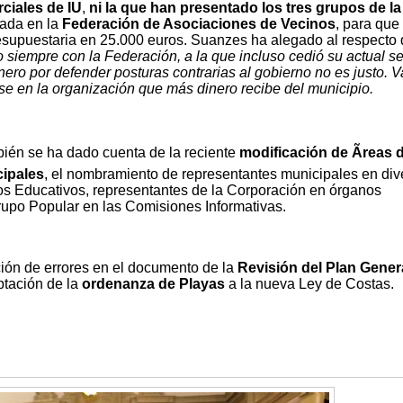
rciales de IU
,
ni la que han presentado los tres grupos de la
rada en la
Federación de Asociaciones de Vecinos
, para que
resupuestaria en 25.000 euros. Suanzes ha alegado al respecto
 siempre con la Federación, a la que incluso cedió su actual s
nero por defender posturas contrarias al gobierno no es justo. V
ose en la organización que más dinero recibe del municipio.
ién se ha dado cuenta de la reciente
modificación de Ãreas 
ipales
, el nombramiento de representantes municipales en div
s Educativos, representantes de la Corporación en órganos
rupo Popular en las Comisiones Informativas.
ión de errores en el documento de la
Revisión del Plan Gener
ptación de la
ordenanza de Playas
a la nueva Ley de Costas.