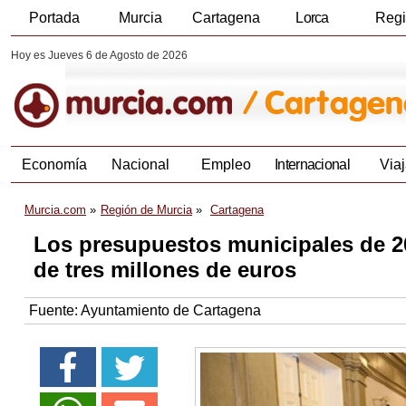
Portada
Murcia
Cartagena
Lorca
Reg
Hoy es Jueves 6 de Agosto de 2026
Economía
Nacional
Empleo
Internacional
Viaj
Murcia.com
Región de Murcia
Cartagena
Los presupuestos municipales de 20
de tres millones de euros
Fuente:
Ayuntamiento de Cartagena