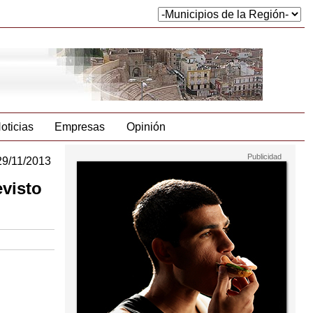
oticias
Empresas
Opinión
29/11/2013
evisto