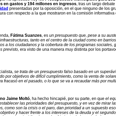
s en gastos y 194 millones en ingresos
, tras un largo debate
lidad
presentadas por la oposición, en el que ninguno de los gr
ra con respecto a la que mostraron en la comisión informativa
enda,
Fátima Suanzes
, es
un presupuesto que, pese a su auste
nfraestructuras, tanto en el centro de la ciudad como en barrios
ios a los ciudadanos y la cobertura de los programas sociales, 
s previsto,
era visto de una manera muy distinta por los portav
cialista,
se trata de un presupuesto falso basado en un superávi
do por objetivos de difícil cumplimiento, como la venta de solar
a fracasó en el pasado, o lo que se va a recaudar más por mult
no Jaime Moltó
, ha hecho hincapié, por su parte, en que
el eq
stablecer las prioridades del presupuesto, y en vez de mirar la
 como son la crisis o el paro, dan prioridad a un supuesto esc
objetivo y hacer frente a los intereses de la deuda y el segundo,