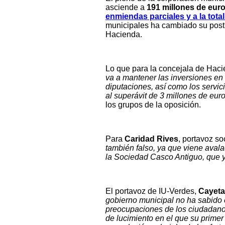
asciende a
191 millones de euro
enmiendas parciales y a la tota
municipales ha cambiado su postu
Hacienda.
Lo que para la concejala de Haci
va a mantener las inversiones en i
diputaciones, así como los servic
al superávit de 3 millones de euro
los grupos de la oposición.
Para
Caridad Rives
, portavoz so
también falso, ya que viene avala
la Sociedad Casco Antiguo, que y
El portavoz de IU-Verdes,
Cayeta
gobierno municipal no ha sabido e
preocupaciones de los ciudadanos,
de lucimiento en el que su primer 