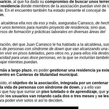
aricio
, al que ha dado su
compromiso de buscar unos terre
 residencia
donde miembros de la asociación puedan vivir de l
. En el encuentro también ha estado presente el concejal de
ón
.
 alcaldesa ella nos da eso y más
, aseguraba Carrasco,
de hech
 unos terrenos para nuestro proyecto de residencia, sino que,
sos de formación y prácticas laborales en diversas áreas del
ración, del que Juan Carrasco le ha hablado a la alcaldesa,
sur
res de personas con síndrome de down que van alcanzando una
n vivir en pisos tutelados, pero otros no, y para ellos iría desti
acidad para unas doce personas, en la que se incluirían tambié
ajar mientras puedan.
más a largo plazo
, es poder
gestionar una residencia ya exi
entro en Canteras de titularidad municipal.
ido, el
objetivo de la asociación, integrada por
un centenar
 la vida de personas con síndrome de down
, y a ello van
as que hay que sumar un
piso tutelado o de aprendizaje,
que
y
de l
os usuarios van rotando cada dos o tres meses
y
se les
ra poder vivir solos si así lo deciden.