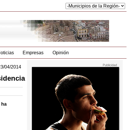
oticias
Empresas
Opinión
23/04/2014
sidencia
 ha