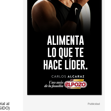
ial al
SSIDO)