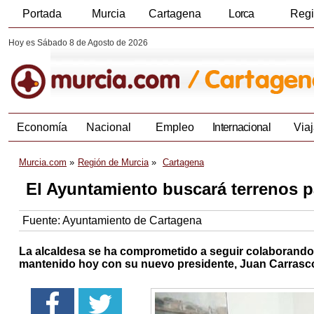
Portada
Murcia
Cartagena
Lorca
Reg
Hoy es Sábado 8 de Agosto de 2026
Economía
Nacional
Empleo
Internacional
Viaj
Murcia.com
Región de Murcia
Cartagena
El Ayuntamiento buscará terrenos p
Fuente:
Ayuntamiento de Cartagena
La alcaldesa se ha comprometido a seguir colaborando 
mantenido hoy con su nuevo presidente, Juan Carrasc