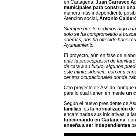
en Cartagena,
Juan Carrasco Ap
municipales para construir una
manera más independiente posible
Atención social,
Antonio Calder
Siempre que le pedimos algo a la
solo se ha comprometido a buscar
además, nos ha ofrecido hacer cur
Ayuntamiento.
El proyecto, aún en fase de elabo
ante la preocupación de familia
de cara a su futuro, algunos puede
este miniresidencia, con una cap
centros ocupacionales donde trab
Otro proyecto de Assido, aunque
para lo cual tienen en mente
un c
Según el nuevo presidente de Ass
familias
, es
la normalización de
encaminadas sus iniciativas, a l
funcionando en Cartagena
, don
enseña a ser independientes
pa