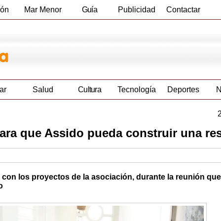
ión
Mar Menor
Guía
Publicidad
Contactar
Empresas
ar
Salud
Cultura
Tecnología
Deportes
N
ara que Assido pueda construir una re
con los proyectos de la asociación, durante la reunión que
o