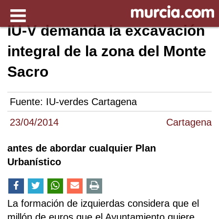
IU-V demanda la excavación
integral de la zona del Monte
Sacro
Fuente:
IU-verdes Cartagena
23/04/2014
Cartagena
antes de abordar cualquier Plan
Urbanístico
La formación de izquierdas considera que el
millón de euros que el Ayuntamiento quiere