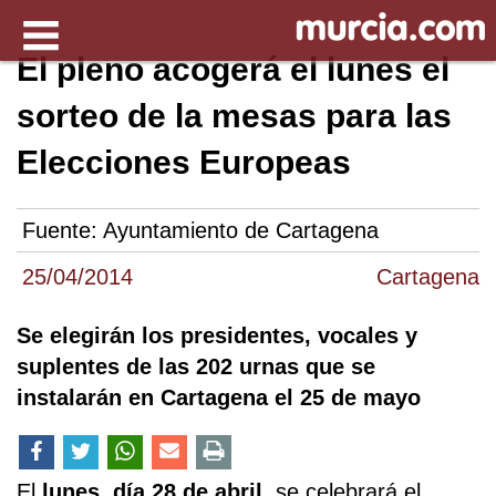
El pleno acogerá el lunes el
sorteo de la mesas para las
Elecciones Europeas
Fuente:
Ayuntamiento de Cartagena
25/04/2014
Cartagena
Se elegirán los presidentes, vocales y
suplentes de las 202 urnas que se
instalarán en Cartagena el 25 de mayo
El
lunes, día 28 de abril,
se celebrará el