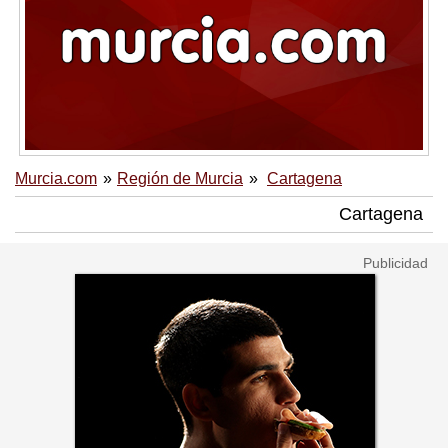
Murcia.com
Región de Murcia
Cartagena
Cartagena