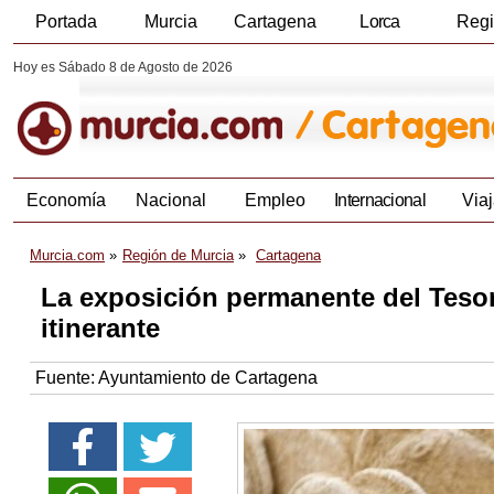
Portada
Murcia
Cartagena
Lorca
Reg
Hoy es Sábado 8 de Agosto de 2026
Economía
Nacional
Empleo
Internacional
Viaj
Murcia.com
Región de Murcia
Cartagena
La exposición permanente del Tesor
itinerante
Fuente:
Ayuntamiento de Cartagena