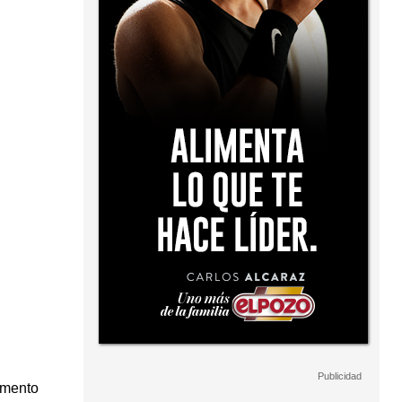
omento