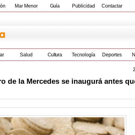
ión
Mar Menor
Guía
Publicidad
Contactar
Empresas
ar
Salud
Cultura
Tecnología
Deportes
N
o de la Mercedes se inaugurá antes qu