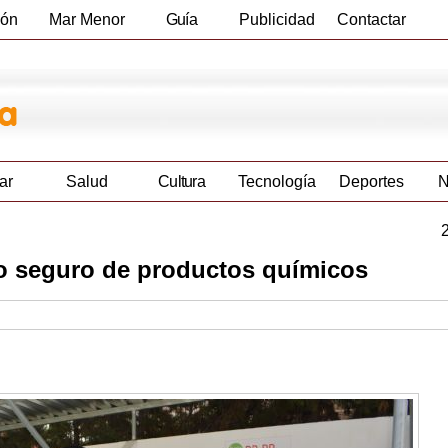
ión
Mar Menor
Guía
Publicidad
Contactar
Empresas
ar
Salud
Cultura
Tecnología
Deportes
N
o seguro de productos químicos