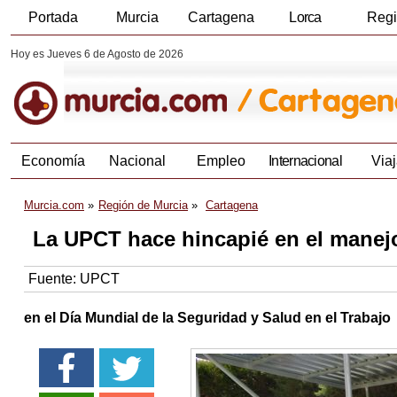
Portada
Murcia
Cartagena
Lorca
Reg
Hoy es Jueves 6 de Agosto de 2026
Economía
Nacional
Empleo
Internacional
Viaj
Murcia.com
Región de Murcia
Cartagena
La UPCT hace hincapié en el manej
Fuente:
UPCT
en el Día Mundial de la Seguridad y Salud en el Trabajo