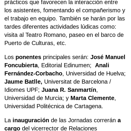
prácticos que favorecen la interacción entre
los asistentes, fomentando el compañerismo y
el trabajo en equipo. También se harán por las
tardes diferentes actividades lúdicas como:
visita al Teatro Romano, paseo en el barco de
Puerto de Culturas, etc.
Los
ponentes
principales serán:
José Manuel
Foncubierta
, Editorial Edinumen;
Anali
Fernández-Corbacho
, Universidad de Huelva;
Jaume Batlle,
Universitat de Barcelona /
Idiomes UPF;
Juana R. Sanmartín
,
Universidad de Murcia; y
Marta Clemente
,
Universidad Politécnica de Cartagena.
La
inauguración
de las Jornadas correrán
a
cargo
del vicerrector de Relaciones