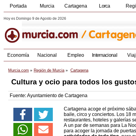
Portada
Murcia
Cartagena
Lorca
Reg
Hoy es Domingo 9 de Agosto de 2026
Economía
Nacional
Empleo
Internacional
Viaj
Murcia.com
Región de Murcia
Cartagena
Cultura y ocio para todos los gust
Fuente:
Ayuntamiento de Cartagena
Cartagena acoge el próximo sába
baile, circo y conciertos. Los 18
restaurantes, hoteles y galerías s
A un par de semanas para La Noc
para acoger la jornada de puertas 