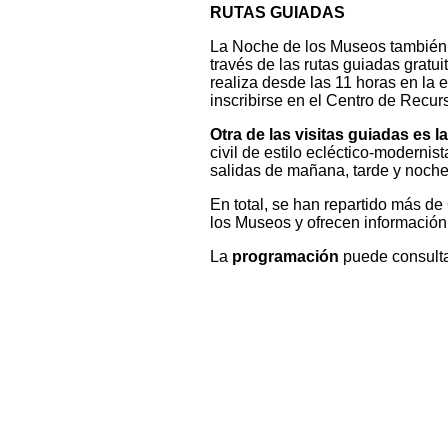
RUTAS GUIADAS
La Noche de los Museos también o
través de las rutas guiadas gratui
realiza desde las 11 horas en la 
inscribirse en el Centro de Recur
Otra de las visitas guiadas es l
civil de estilo ecléctico-moderni
salidas de mañana, tarde y noche
En total, se han repartido más d
los Museos y ofrecen información
La
programación
puede consulta