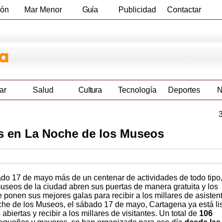
ión
Mar Menor
Guía
Publicidad
Contactar
Empresas
ar
Salud
Cultura
Tecnología
Deportes
N
os en La Noche de los Museos
do 17 de mayo más de un centenar de actividades de todo tipo
 museos de la ciudad abren sus puertas de manera gratuita y los
e ponen sus mejores galas para recibir a los millares de asisten
he de los Museos, el sábado 17 de mayo, Cartagena ya está li
abiertas y recibir a los millares de visitantes. Un total de
106