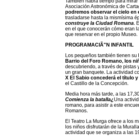
También habrá tiempo para mirar 
Asociación Astronómica de Carta
podremos observar el cielo en e
trasladarse hasta la mismísima 
construye la Ciudad Romana
. 
en el que conocerán cómo eran las
que reservar en el propio Museo.
PROGRAMACIÃ"N INFANTIL
Los pequeños también tienen su 
Barrio del Foro Romano, los n
descubriendo, a través de pistas 
un gran banquete. La actividad c
X El Sabio concederá el título 
el Castillo de la Concepción.
Media hora más tarde, a las 17,3
Comienza la batalla¿
Una activid
romano, para asistir a este encue
Romanos.
El Teatro La Murga ofrece a los
los niños disfrutarán de la Murall
actividad que se organiza a las 