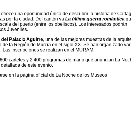
frece una oportunidad única de descubrir la historia de Carta
tas por la ciudad. Del cantón va
La última guerra romántica
qu
escala del puerto (entre los obeliscos). Los interesados podrán
sos Juveniles.
a del Palacio Aguirre
, una de las mejores muestras de la arquit
sta de la Región de Murcia en el siglo XX. Se han organizado var
. Las inscripciones se realizan en el MURAM.
e 600 carteles y 2.400 programas de mano que anuncian La Noc
 detallada de este evento.
rse en la página oficial de La Noche de los Museos